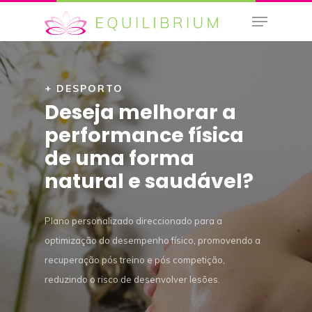
+ DESPORTO
Hit enter to search or ESC to close
Deseja melhorar a
performance física
de uma forma
natural e saudável?
Plano personalizado direccionado para a
optimização do desempenho físico, promovendo a
recuperação pós treino e pós competição,
reduzindo o risco de desenvolver lesões.