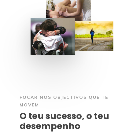
FOCAR NOS OBJECTIVOS QUE TE
MOVEM
O teu sucesso, o teu
Serviços
desempenho
Hidrocolonterapia