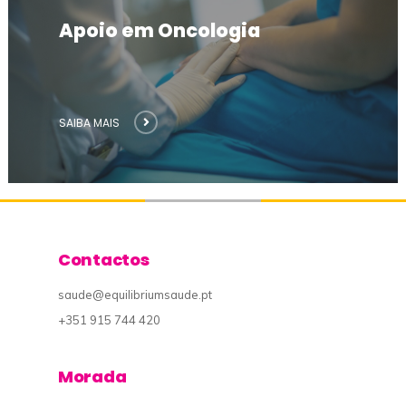
Apoio em Oncologia
SAIBA MAIS
Contactos
saude@equilibriumsaude.pt
+351 915 744 420
Morada