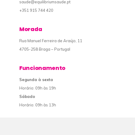
saude@equilibriumsaude.pt
+351 915 744 420
Morada
Rua Manuel Ferreira de Araújo, 11
4705-258 Braga – Portugal
Funcionamento
Segunda à sexta
Horário: 09h às 19h
Sábado
Horário: 09h às 13h
© 2019 Equilibrium