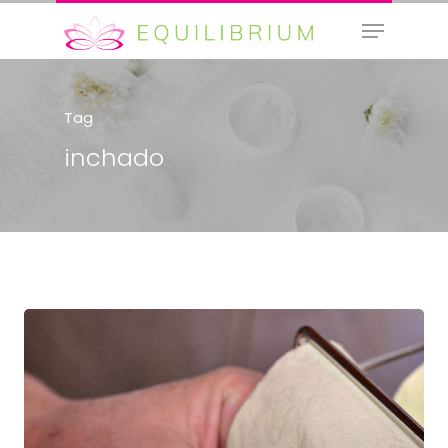
Tag
Hit enter to search or ESC to close
inchado