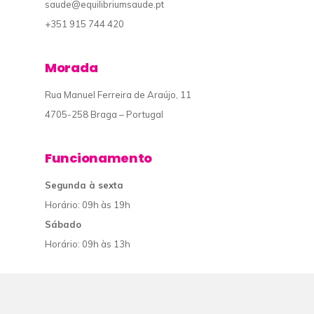
saude@equilibriumsaude.pt
+351 915 744 420
Morada
Rua Manuel Ferreira de Araújo, 11
4705-258 Braga – Portugal
Funcionamento
Segunda à sexta
Horário: 09h às 19h
Sábado
Horário: 09h às 13h
© 2019 Equilibrium