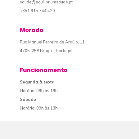
saude@equilibriumsaude.pt
+351 915 744 420
Morada
Rua Manuel Ferreira de Araújo, 11
4705-258 Braga – Portugal
Funcionamento
Segunda à sexta
Horário: 09h às 19h
Sábado
Horário: 09h às 13h
© 2019 Equilibrium