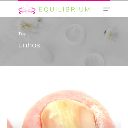
Tag
Hit enter to search or ESC to close
Unhas