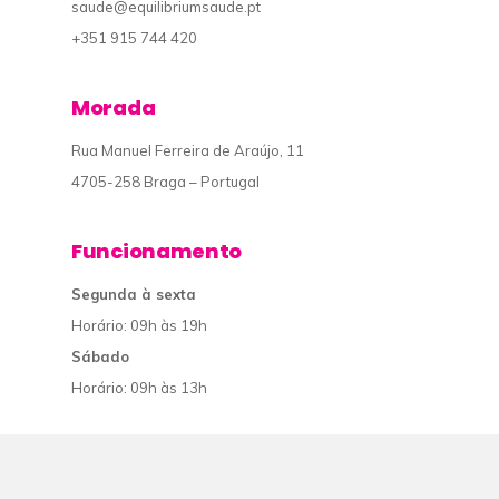
saude@equilibriumsaude.pt
+351 915 744 420
Morada
Rua Manuel Ferreira de Araújo, 11
4705-258 Braga – Portugal
Funcionamento
Segunda à sexta
Horário: 09h às 19h
Sábado
Horário: 09h às 13h
© 2019 Equilibrium