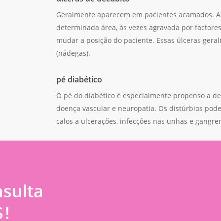
Geralmente aparecem em pacientes acamados. A
determinada área, às vezes agravada por factores
mudar a posição do paciente. Essas úlceras gera
(nádegas).
pé diabético
O pé do diabético é especialmente propenso a de
doença vascular e neuropatia. Os distúrbios pod
calos a ulcerações, infecções nas unhas e gangr
nsulta
S
!