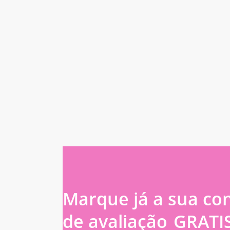
Marque já a sua co
de avaliação
GRATI