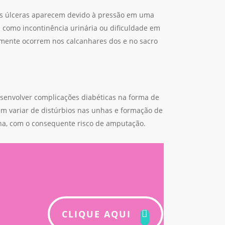
s úlceras aparecem devido à pressão em uma
 como incontinência urinária ou dificuldade em
lmente ocorrem nos calcanhares dos e no sacro
senvolver complicações diabéticas na forma de
em variar de distúrbios nas unhas e formação de
ena, com o consequente risco de amputação.
CLIQUE AQUI