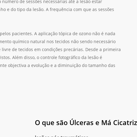
o número de sessões necessárias até a lesão estar
o e do tipo da lesão. A frequência com que as sessões
pelos pacientes. A aplicação tópica de ozono não é nada
ento químico natural nos tecidos não sendo necessário
e livre de tecidos em condições precárias. Desde a primeira
stos. Além disso, o controle fotográfico da lesão é
ente objectiva a evolução e a diminuição do tamanho das
O que são Úlceras e Má Cicatri