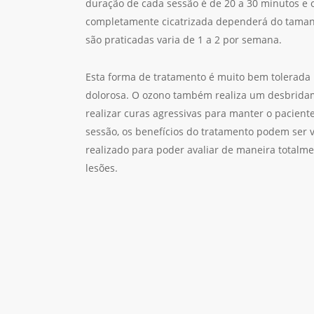
duração de cada sessão é de 20 a 30 minutos e 
completamente cicatrizada dependerá do tamanh
são praticadas varia de 1 a 2 por semana.
Esta forma de tratamento é muito bem tolerada 
dolorosa. O ozono também realiza um desbridam
realizar curas agressivas para manter o pacient
sessão, os benefícios do tratamento podem ser vi
realizado para poder avaliar de maneira totalm
lesões.