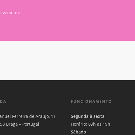
revemente.
DA
FUNCIONAMENTO
nuel Ferreira de Araújo, 11
Segunda à sexta
58 Braga – Portugal
Horário: 09h às 19h
Sábado