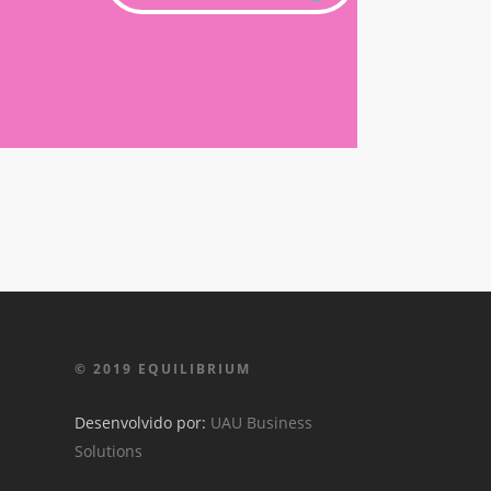
© 2019 EQUILIBRIUM
Desenvolvido por:
UAU Business
Solutions