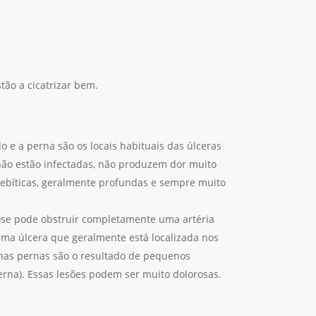
tão a cicatrizar bem.
lo e a perna são os locais habituais das úlceras
 não estão infectadas, não produzem dor muito
lebíticas, geralmente profundas e sempre muito
rose pode obstruir completamente uma artéria
uma úlcera que geralmente está localizada nos
s nas pernas são o resultado de pequenos
erna). Essas lesões podem ser muito dolorosas.